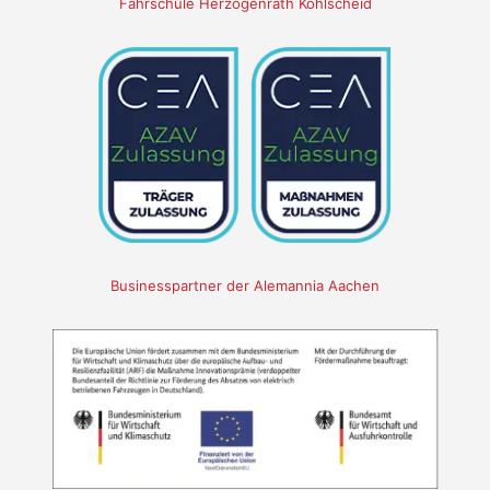
Fahrschule Herzogenrath Kohlscheid
Businesspartner der Alemannia Aachen