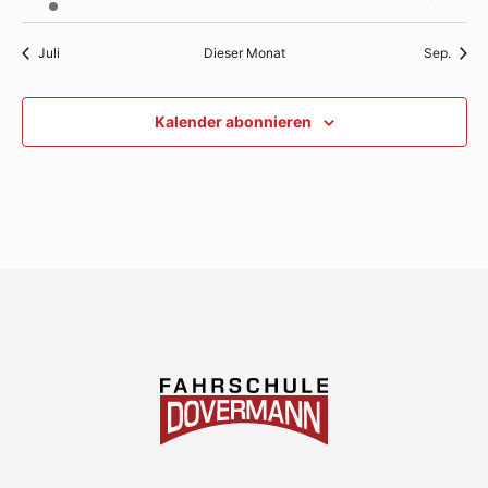
Veranstaltung
Veranstaltungen
Veranstaltungen
Veranstaltungen
Veranstaltungen
Veranstaltunge
Veranst
Juli
Dieser Monat
Sep.
Kalender abonnieren