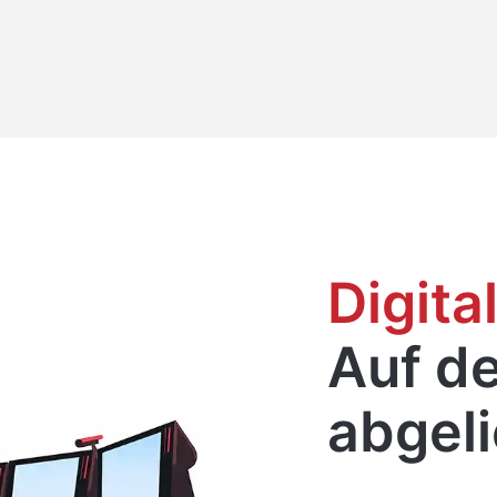
Digita
Auf de
abgeli