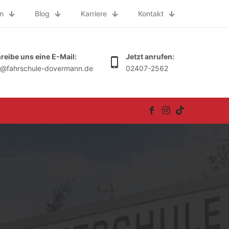
n
Blog
Karriere
Kontakt
reibe uns eine E-Mail:
Jetzt anrufen:
o@fahrschule-dovermann.de
02407-2562