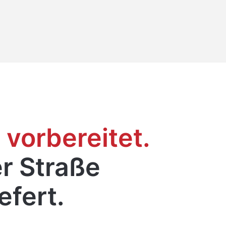
l vorbereitet.
r Straße
efert.