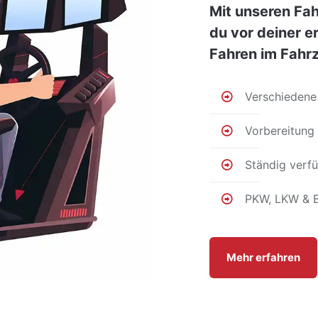
Mit unseren Fa
du vor deiner e
Fahren im Fahrz
Verschiedene
Vorbereitung 
Ständig verf
PKW, LKW & 
Mehr erfahren