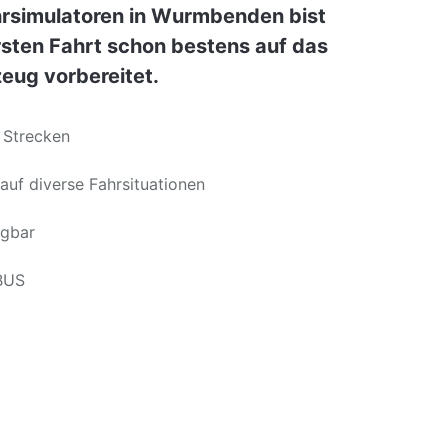
hrsimulatoren in Wurmbenden bist
rsten Fahrt schon bestens auf das
eug vorbereitet.
 Strecken
auf diverse Fahrsituationen
ügbar
BUS