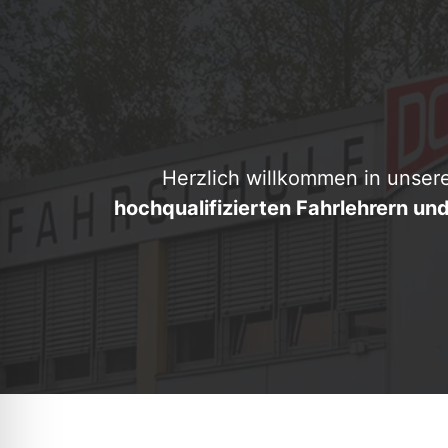
Herzlich willkommen in unse
hochqualifizierten Fahrlehrern un