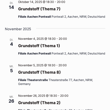
Oktober 14, 2025 @ 18:30
-
20:00
DI.
14
Grundstoff (Thema 7)
Filiale Aachen Pontwall
Pontwall 2, Aachen, NRW, Deutschland
November 2025
November 4, 2025 @ 18:30
-
20:00
DI.
4
Grundstoff (Thema 1)
Filiale Aachen Pontwall
Pontwall 2, Aachen, NRW, Deutschland
November 5, 2025 @ 18:30
-
20:00
MI.
5
Grundstoff (Thema 8)
Filiale Theaterstraße
Theaterstraße 77, Aachen, NRW,
Germany
November 26, 2025 @ 18:30
-
20:00
MI.
26
Grundstoff (Thema 2)