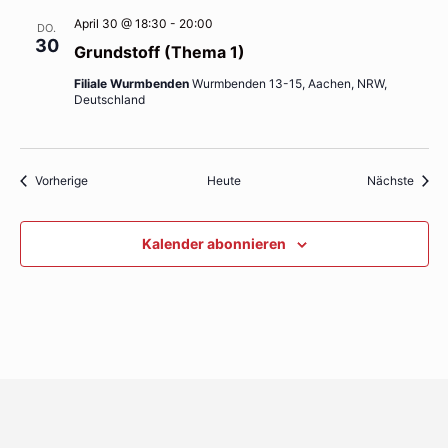
April 30 @ 18:30
-
20:00
DO.
30
Grundstoff (Thema 1)
Filiale Wurmbenden
Wurmbenden 13-15, Aachen, NRW,
Deutschland
Veranstaltungen
Veran
Vorherige
Heute
Nächste
Kalender abonnieren