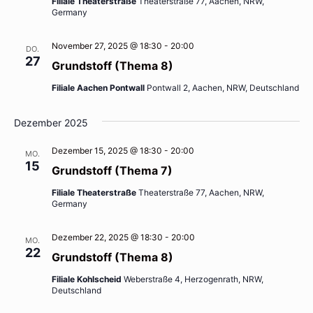
Filiale Theaterstraße
Theaterstraße 77, Aachen, NRW,
Germany
November 27, 2025 @ 18:30
-
20:00
DO.
27
Grundstoff (Thema 8)
Filiale Aachen Pontwall
Pontwall 2, Aachen, NRW, Deutschland
Dezember 2025
Dezember 15, 2025 @ 18:30
-
20:00
MO.
15
Grundstoff (Thema 7)
Filiale Theaterstraße
Theaterstraße 77, Aachen, NRW,
Germany
Dezember 22, 2025 @ 18:30
-
20:00
MO.
22
Grundstoff (Thema 8)
Filiale Kohlscheid
Weberstraße 4, Herzogenrath, NRW,
Deutschland