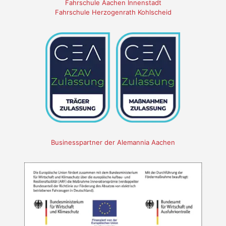
Fahrschule Aachen Innenstadt
Fahrschule Herzogenrath Kohlscheid
Businesspartner der Alemannia Aachen