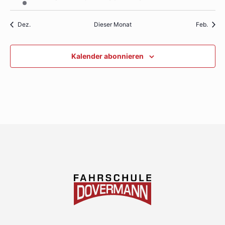
Veranstaltung
Veranstaltungen
Veranstaltungen
Veranstaltungen
Veranstaltungen
Veranstaltung
Verans
Dez.
Dieser Monat
Feb.
Kalender abonnieren