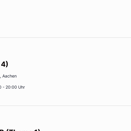
 4)
2, Aachen
0 - 20:00 Uhr