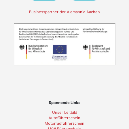
Businesspartner der Alemannia Aachen
Spannende Links
Unser Leitbild
Autoführerschein
Motorradführerschein
LKW Führerschein