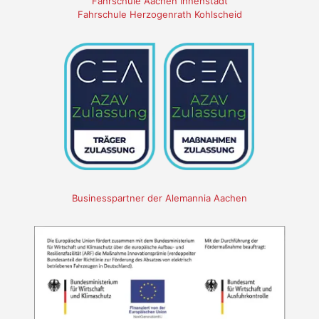
Fahrschule Aachen Innenstadt
Fahrschule Herzogenrath Kohlscheid
Businesspartner der Alemannia Aachen