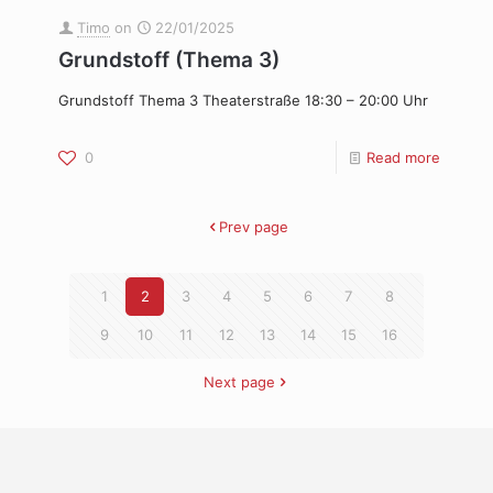
Timo
on
22/01/2025
Grundstoff (Thema 3)
Grundstoff Thema 3 Theaterstraße 18:30 – 20:00 Uhr
0
Read more
Prev page
1
2
3
4
5
6
7
8
9
10
11
12
13
14
15
16
Next page