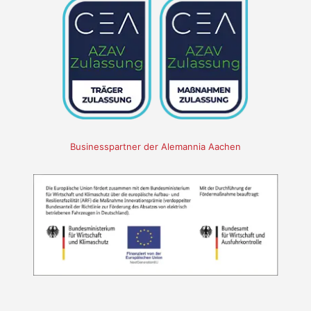
Businesspartner der Alemannia Aachen