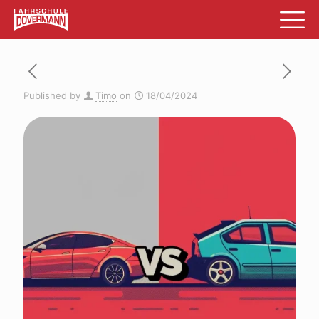
Published by
Timo
on
18/04/2024