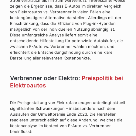
Stromverbrauch bis hin zum Wertverlust. Interessanterweise
zeigen die Ergebnisse, dass E-Autos im direkten Vergleich
von Elektroautos vs. Verbrenner in vielen Fällen eine
kostengünstigere Alternative darstellen. Allerdings mit der
Einschränkung, dass die Effizienz von Plug-in-Hybriden
maßgeblich von der individuellen Nutzung abhängig ist.
Diese umfangreiche Analyse liefert somit eine
entscheidende Hilfestellung für potenzielle Autokäufer, die
zwischen E-Auto vs. Verbrenner wählen möchten, und
erleichtert die Entscheidungsfindung durch eine klare
Darstellung aller relevanten Kostenpunkte.
Verbrenner oder Elektro:
Preispolitik bei
Elektroautos
Die Preisgestaltung von Elektrofahrzeugen unterliegt aktuell
signifikanten Schwankungen – insbesondere nach dem
Auslaufen der Umweltprämie Ende 2023. Die Hersteller
reagieren unterschiedlich auf diese Änderung, welches die
Kostenanalyse im Kontext von E-Auto vs. Verbrenner
beeinflusst: