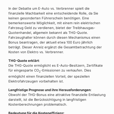
In der Debatte um E-Auto vs. Verbrenner spielt die
finanzielle Machbarkeit eine entscheidende Rolle, da Sie
keinen gesonderten Führerschein benötigen. Eine
bemerkenswerte Möglichkeit, mit einem rein elektrischen
Fahrzeug Geld zu verdienen, bietet der Treibhausgas-
Quotenhandel, allgemein bekannt als THG-Quote.
Fahrzeughalter können durch diesen Mechanismus einen
Bonus beantragen, der aktuell etwa 100 Euro jährlich
beträgt. Dieser Anreiz ergänzt die Gesamtbetrachtung der
Kosten von Elektro vs. Verbrenner.
THG-Quote erklärt
:
Die THG-Quote ermöglicht es E-Auto-Besitzern, Zertifikate
für eingesparte CO
-Emissionen zu verkaufen. Dies
2
ermöglicht einen finanziellen Vorteil, der speziellen
Elektrofahrzeugen vorbehalten ist.
Langfristige Prognose und ihre Herausforderungen
:
Obwohl der THG-Bonus eine attraktive finanzielle Entlastung
darstellt, ist die Berücksichtigung in langfristigen
Kostenberechnungen problematisch.
Bedeutung für die Kosteneffizienz
: