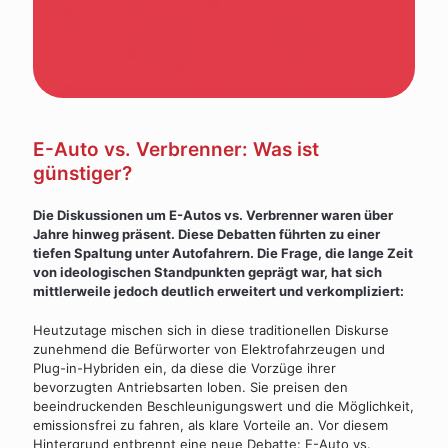
E-Auto vs. Verbrenner: Was ist
günstiger?
Die Diskussionen um E-Autos vs. Verbrenner waren über
Jahre hinweg präsent. Diese Debatten führten zu einer
tiefen Spaltung unter Autofahrern. Die Frage, die lange Zeit
von ideologischen Standpunkten geprägt war, hat sich
mittlerweile jedoch deutlich erweitert und verkompliziert:
Heutzutage mischen sich in diese traditionellen Diskurse
zunehmend die Befürworter von Elektrofahrzeugen und
Plug-in-Hybriden ein, da diese die Vorzüge ihrer
bevorzugten Antriebsarten loben. Sie preisen den
beeindruckenden Beschleunigungswert und die Möglichkeit,
emissionsfrei zu fahren, als klare Vorteile an. Vor diesem
Hintergrund entbrennt eine neue Debatte: E-Auto vs.