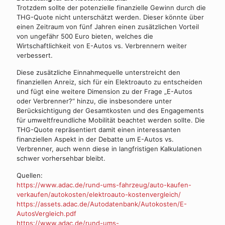
Trotzdem sollte der potenzielle finanzielle Gewinn durch die
THG-Quote nicht unterschätzt werden. Dieser könnte über
einen Zeitraum von fünf Jahren einen zusätzlichen Vorteil
von ungefähr 500 Euro bieten, welches die
Wirtschaftlichkeit von E-Autos vs. Verbrennern weiter
verbessert.
Diese zusätzliche Einnahmequelle unterstreicht den
finanziellen Anreiz, sich für ein Elektroauto zu entscheiden
und fügt eine weitere Dimension zu der Frage „E-Autos
oder Verbrenner?“ hinzu, die insbesondere unter
Berücksichtigung der Gesamtkosten und des Engagements
für umweltfreundliche Mobilität beachtet werden sollte. Die
THG-Quote repräsentiert damit einen interessanten
finanziellen Aspekt in der Debatte um E-Autos vs.
Verbrenner, auch wenn diese in langfristigen Kalkulationen
schwer vorhersehbar bleibt.
Quellen:
https://www.adac.de/rund-ums-fahrzeug/auto-kaufen-
verkaufen/autokosten/elektroauto-kostenvergleich/
https://assets.adac.de/Autodatenbank/Autokosten/E-
AutosVergleich.pdf
https://www.adac.de/rund-ums-