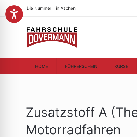
Die Nummer 1 in Aachen
HOME
FÜHRERSCHEIN
KURSE
Zusatzstoff A (Th
Motorradfahren