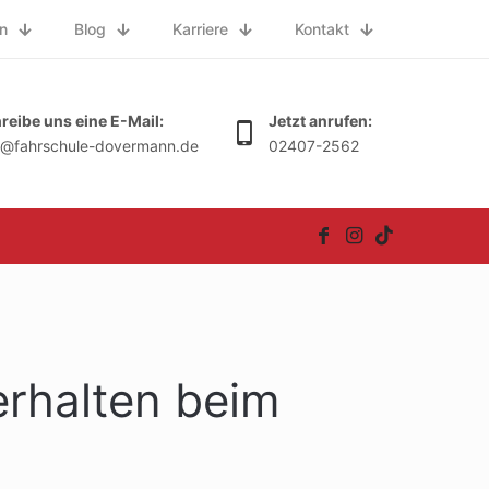
n
Blog
Karriere
Kontakt
reibe uns eine E-Mail:
Jetzt anrufen:
o@fahrschule-dovermann.de
02407-2562
erhalten beim