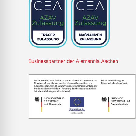
Businesspartner der Alemannia Aachen