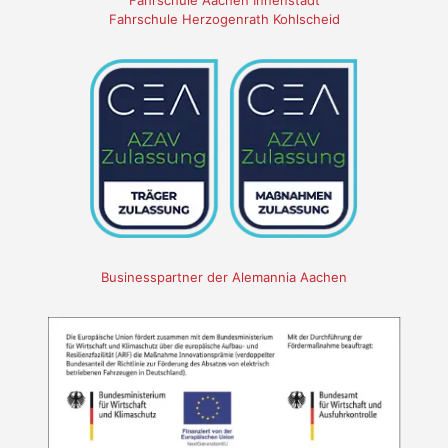
Fahrschule Aachen Innenstadt
Fahrschule Herzogenrath Kohlscheid
Businesspartner der Alemannia Aachen