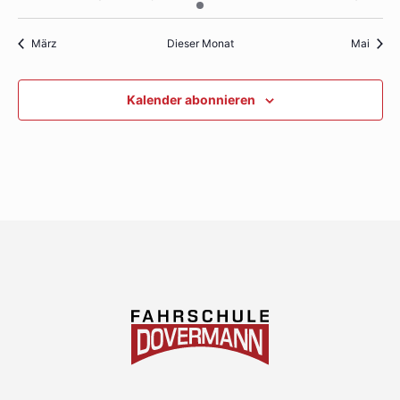
Veranstaltung
Veranstaltungen
Veranstaltungen
Veranstaltungen
Veranstaltungen
Veranstaltung
Verans
März
Dieser Monat
Mai
Kalender abonnieren