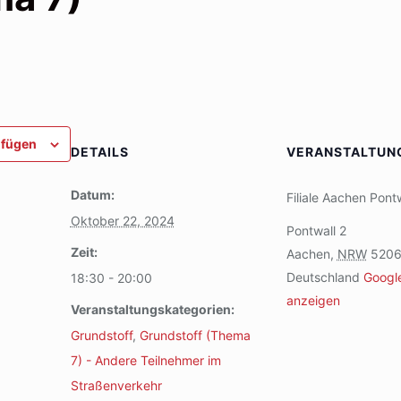
ufügen
DETAILS
VERANSTALTUN
Datum:
Filiale Aachen Pont
Oktober 22, 2024
Pontwall 2
Zeit:
Aachen
,
NRW
520
Deutschland
Googl
18:30 - 20:00
anzeigen
Veranstaltungskategorien:
Grundstoff
,
Grundstoff (Thema
7) - Andere Teilnehmer im
Straßenverkehr