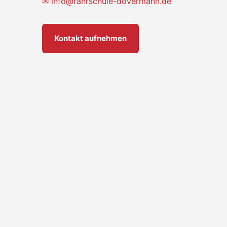
✉
info@fahrschule-dovermann.de
Kontakt aufnehmen