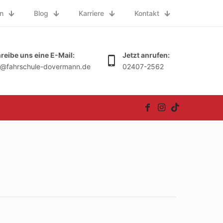
n
Blog
Karriere
Kontakt
reibe uns eine E-Mail:
Jetzt anrufen:
o@fahrschule-dovermann.de
02407-2562