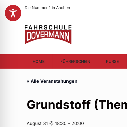
Die Nummer 1 in Aachen
HOME
FÜHRERSCHEIN
KURSE
« Alle Veranstaltungen
Grundstoff (The
August 31 @ 18:30
-
20:00