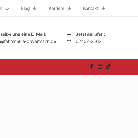
n
Blog
Karriere
Kontakt
reibe uns eine E-Mail:
Jetzt anrufen:
o@fahrschule-dovermann.de
02407-2562