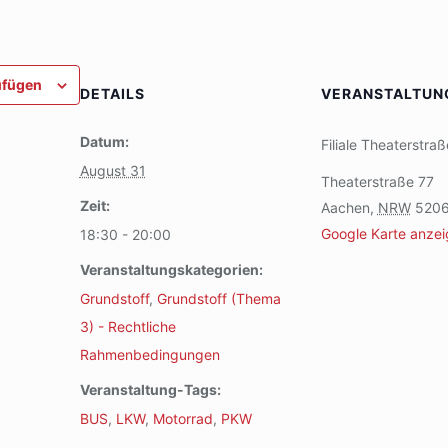
ufügen
DETAILS
VERANSTALTUN
Datum:
Filiale Theaterstraß
August 31
Theaterstraße 77
Zeit:
Aachen
,
NRW
520
Google Karte anze
18:30 - 20:00
Veranstaltungskategorien:
Grundstoff
,
Grundstoff (Thema
3) - Rechtliche
Rahmenbedingungen
Veranstaltung-Tags:
BUS
,
LKW
,
Motorrad
,
PKW