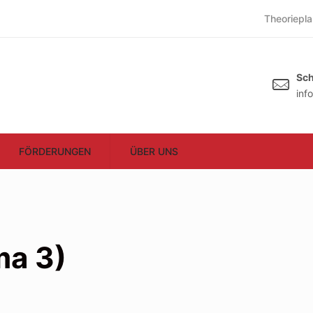
Theoriepla
Sch
inf
FÖRDERUNGEN
ÜBER UNS
ma 3)