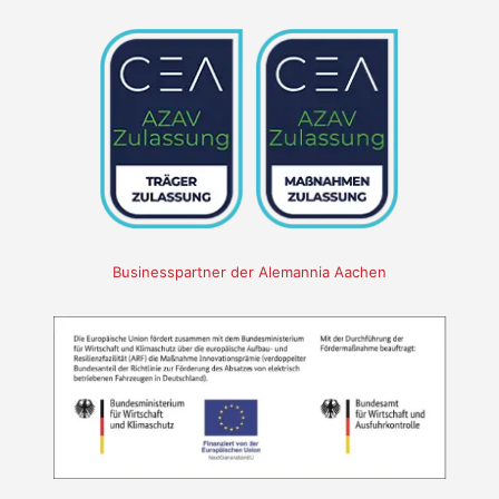
Businesspartner der Alemannia Aachen