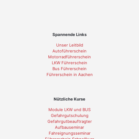
Spannende Links
Unser Leitbild
Autoführerschein
Motorradführerschein
LKW Führerschein
Bus Führerschein
Führerschein in Aachen
Nützliche Kurse
Module LKW und BUS
Gefahrgutschulung
Gefahrgutbeauftragter
Aufbauseminar
Fahreignungsseminar
Führerschein Schnellkurs