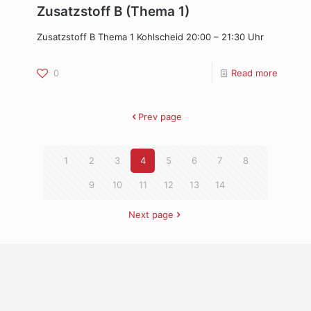
Zusatzstoff B (Thema 1)
Zusatzstoff B Thema 1 Kohlscheid 20:00 – 21:30 Uhr
0
Read more
Prev page
1
2
3
4
5
6
7
8
9
10
11
12
13
14
Next page