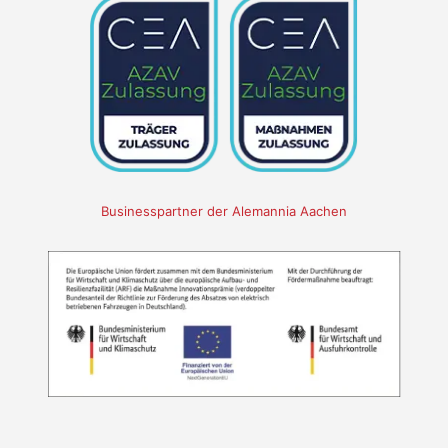
Businesspartner der Alemannia Aachen