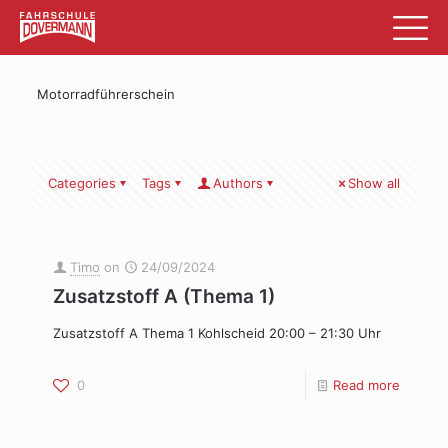
Motorradführerschein
Categories
Tags
Authors
Show all
Timo
on
24/09/2024
Zusatzstoff A (Thema 1)
Zusatzstoff A Thema 1 Kohlscheid 20:00 – 21:30 Uhr
0
Read more