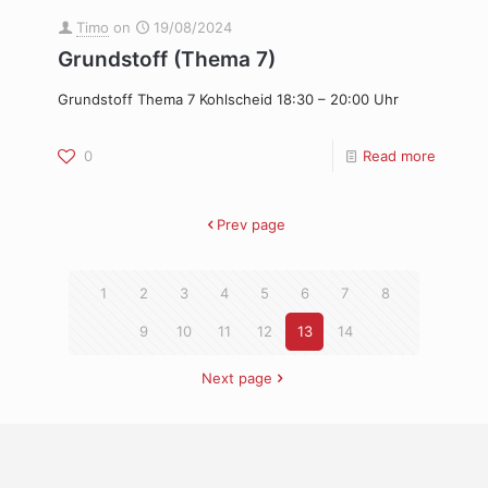
Timo
on
19/08/2024
Grundstoff (Thema 7)
Grundstoff Thema 7 Kohlscheid 18:30 – 20:00 Uhr
0
Read more
Prev page
1
2
3
4
5
6
7
8
9
10
11
12
13
14
Next page