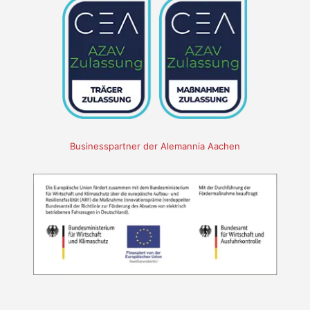
Businesspartner der Alemannia Aachen