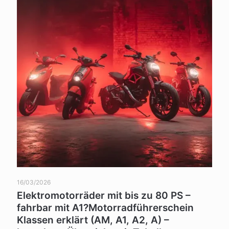
16/03/2026
Elektromotorräder mit bis zu 80 PS –
fahrbar mit A1?Motorradführerschein
Klassen erklärt (AM, A1, A2, A) –