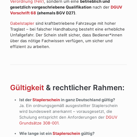
Verordnung (FeV)
, sondern um eine
betrieblich und
gesetzlich vorgeschriebene Qualifikation
nach der
DGUV
Vorschrift 68
(ehemals BGV D27)
.
Gabelstapler
sind kraftbetriebene Fahrzeuge mit hoher
Traglast – bei falscher Handhabung besteht eine erhebliche
Unfallgefahr. Der Schein stellt sicher, dass Bediener*innen
über das nötige Fachwissen verfügen, um sicher und
effizient zu arbeiten.
Gültigkeit
& rechtlicher Rahmen:
Ist der
Staplerschein
in ganz Deutschland gültig?
Ja. Ein ordnungsgemäß ausgestellter Staplerschein
wird bundesweit anerkannt – vorausgesetzt, die
Schulung entspricht den Anforderungen der
DGUV
Grundsätze 308-001
.
Wie lange ist ein
Staplerschein
gültig?