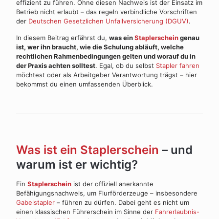
effizient zu führen. Ohne diesen Nachweis ist der Einsatz im
Betrieb nicht erlaubt – das regeln verbindliche Vorschriften
der
Deutschen Gesetzlichen Unfallversicherung (DGUV)
.
In diesem Beitrag erfährst du,
was ein
Staplerschein
genau
ist, wer ihn braucht, wie die Schulung abläuft, welche
rechtlichen Rahmenbedingungen gelten und worauf du in
der Praxis achten solltest
. Egal, ob du selbst
Stapler fahren
möchtest oder als Arbeitgeber Verantwortung trägst – hier
bekommst du einen umfassenden Überblick.
Was ist ein Staplerschein
– und
warum ist er wichtig?
Ein
Staplerschein
ist der offiziell anerkannte
Befähigungsnachweis, um Flurförderzeuge – insbesondere
Gabelstapler
– führen zu dürfen. Dabei geht es nicht um
einen klassischen Führerschein im Sinne der
Fahrerlaubnis-