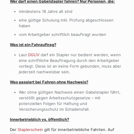
Wer darf einen Gabelstapler fahren? Nur Personen, die:
mindestens 18 Jahre alt sind
eine gültige Schulung inkl. Prüfung abgeschlossen
haben
vom Arbeitgeber schriftlich beauftragt wurden
Was ist ein Fahrauftrag?
Laut
DGUV
darf ein Stapler nur bedient werden, wenn
eine schriftliche Beauftragung durch den Arbeitgeber
vorliegt. Diese ist an keine Form gebunden, muss aber
jederzeit nachweisbar sein.
Was passiert bei Fahren ohne Nachweis?
Wer ohne gültigen Nachweis einen Gabelstapler fährt,
verstößt gegen Arbeitsschutzgesetze – mit
potenziellen Folgen für Haftung und
Versicherungsschutz im Schadensfall.
Innerbetrieblich vs. öffentlich?
Der
Staplerschein
gilt für innerbetriebliche Fahrten. Auf