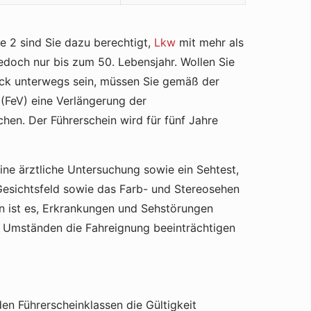
e 2 sind Sie dazu berechtigt,
Lkw
mit mehr als
 jedoch nur bis zum 50. Lebensjahr. Wollen Sie
ck unterwegs sein, müssen Sie gemäß der
(FeV) eine Verlängerung der
chen. Der Führerschein wird für fünf Jahre
e ärztliche Untersuchung sowie ein Sehtest,
Gesichtsfeld sowie das Farb- und Stereosehen
en ist es, Erkrankungen und Sehstörungen
r Umständen die Fahreignung beeinträchtigen
den Führerscheinklassen die Gültigkeit