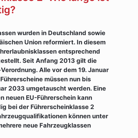
tig?
lassen wurden in Deutschland sowie
äischen Union reformiert. In diesem
hrerlaubnisklassen entsprechend
tellt. Seit Anfang 2013 gilt die
Verordnung. Alle vor dem 19. Januar
 Führerscheine müssen nun bis
uar 2033 umgetauscht werden. Eine
en neuen EU-Führerschein kann
g bei der Führerscheinklasse 2
ahrzeugqualifikationen können unter
mehrere neue Fahrzeugklassen