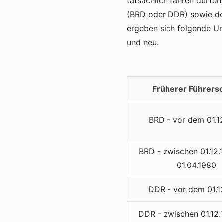
tatsächlich fahren dürfe
(BRD oder DDR) sowie de
ergeben sich folgende Un
und neu.
Früherer Führers
BRD - vor dem 01.1
BRD - zwischen 01.12
01.04.1980
DDR - vor dem 01.1
DDR - zwischen 01.12