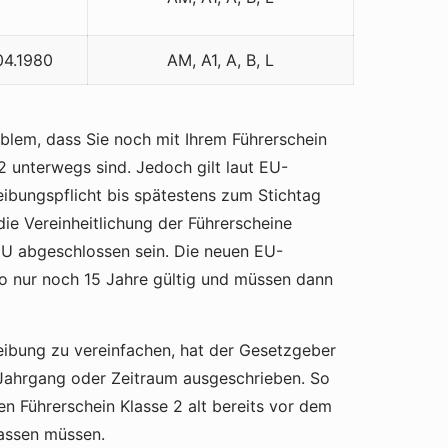
04.1980
AM, A1, A, B, L
blem, dass Sie noch mit Ihrem Führerschein
2 unterwegs sind. Jedoch gilt laut EU-
ibungspflicht bis spätestens zum Stichtag
 die Vereinheitlichung der Führerscheine
EU abgeschlossen sein. Die neuen EU-
o nur noch 15 Jahre gültig und müssen dann
bung zu vereinfachen, hat der Gesetzgeber
 Jahrgang oder Zeitraum ausgeschrieben. So
ren Führerschein Klasse 2 alt bereits vor dem
assen müssen.