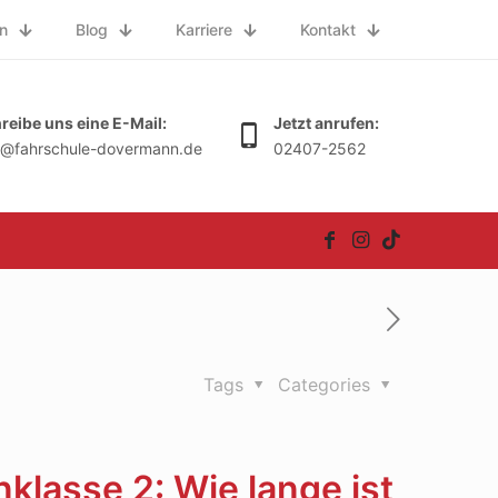
n
Blog
Karriere
Kontakt
reibe uns eine E-Mail:
Jetzt anrufen:
o@fahrschule-dovermann.de
02407-2562
Tags
Categories
klasse 2: Wie lange ist