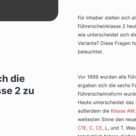
Für Inhaber stellen sich a
Führerscheinklasse 2 heu
wie unterscheidet sich di
Variante? Diese Fragen ha
beleuchtet.
ch die
Vor 1999 wurden alle Füh
ergaben sich die sechs Fa
sse 2 zu
Führerscheinreform wurd
Heute unterscheidet das
außerdem die
Klasse AM
weitesten Sinne den neu
C1E, C, CE
, L, und T. Wa