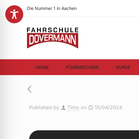
Die Nummer 1 in Aachen
HOME
FÜHRERSCHEIN
KURSE
Published by
Timo
on
15/04/2024