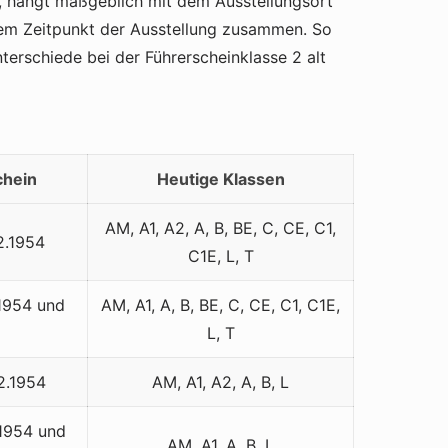
n, hängt maßgeblich mit dem Ausstellungsort
m Zeitpunkt der Ausstellung zusammen. So
terschiede bei der Führerscheinklasse 2 alt
chein
Heutige Klassen
AM, A1, A2, A, B, BE, C, CE, C1,
2.1954
C1E, L, T
.1954 und
AM, A1, A, B, BE, C, CE, C1, C1E,
L, T
2.1954
AM, A1, A2, A, B, L
.1954 und
AM, A1, A, B, L