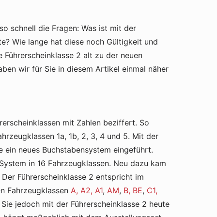
lso schnell die Fragen: Was ist mit der
te? Wie lange hat diese noch Gültigkeit und
e Führerscheinklasse 2 alt zu der neuen
ben wir für Sie in diesem Artikel einmal näher
rerscheinklassen mit Zahlen beziffert. So
hrzeugklassen 1a, 1b, 2, 3, 4 und 5. Mit der
e ein neues Buchstabensystem eingeführt.
 System in 16 Fahrzeugklassen. Neu dazu kam
. Der Führerscheinklasse 2 entspricht im
en Fahrzeugklassen
A, A2, A1
,
AM
,
B, BE
,
C1,
s Sie jedoch mit der Führerscheinklasse 2 heute