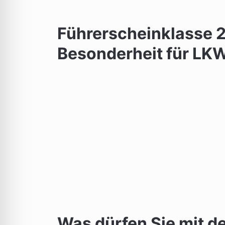
Führerscheinklasse 2
Besonderheit für LK
Was dürfen Sie mit d