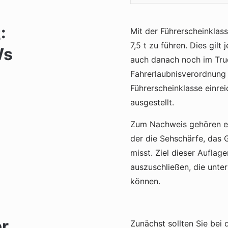
:
Mit der Führerscheinklass
7,5 t zu führen. Dies gilt
Ws
auch danach noch im Tru
Fahrerlaubnisverordnung 
Führerscheinklasse einrei
ausgestellt.
Zum Nachweis gehören ein
der die Sehschärfe, das 
misst. Ziel dieser Auflag
auszuschließen, die unte
können.
er
Zunächst sollten Sie bei 