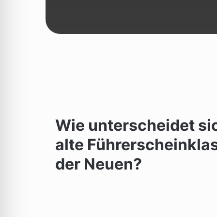
Wie unterscheidet si
alte Führerscheinkla
der Neuen?