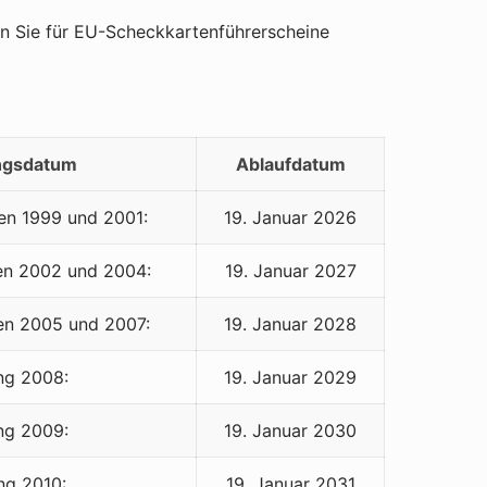
en Sie für EU-Scheckkartenführerscheine
ngsdatum
Ablaufdatum
en 1999 und 2001:
19. Januar 2026
en 2002 und 2004:
19. Januar 2027
en 2005 und 2007:
19. Januar 2028
ng 2008:
19. Januar 2029
ng 2009:
19. Januar 2030
ng 2010:
19. Januar 2031