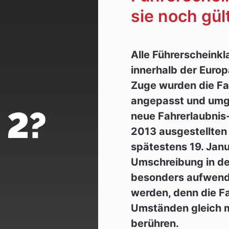
sie noch gül
Alle Führerscheink
innerhalb der Europ
Zuge wurden die Fa
angepasst und umges
neue Fahrerlaubnis-
2013 ausgestellten
spätestens 19. Jan
Umschreibung in d
besonders aufwendi
werden, denn die F
Umständen gleich 
berühren.