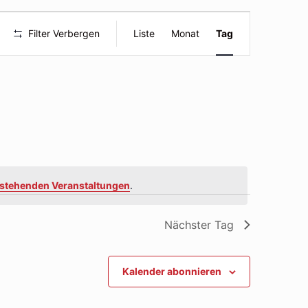
Veranstal
Filter Verbergen
Liste
Monat
Tag
Ansichte
Navigatio
stehenden Veranstaltungen
.
Nächster Tag
Kalender abonnieren