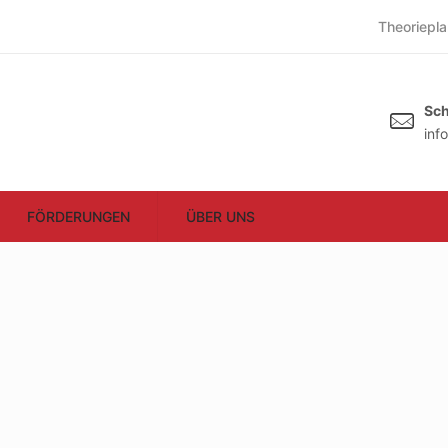
Theoriepla
Sch
inf
FÖRDERUNGEN
ÜBER UNS