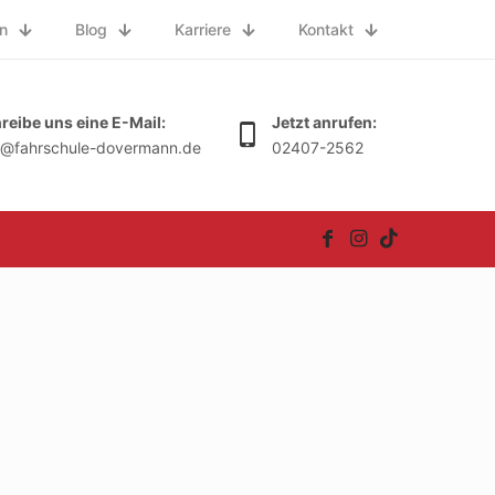
n
Blog
Karriere
Kontakt
reibe uns eine E-Mail:
Jetzt anrufen:
o@fahrschule-dovermann.de
02407-2562