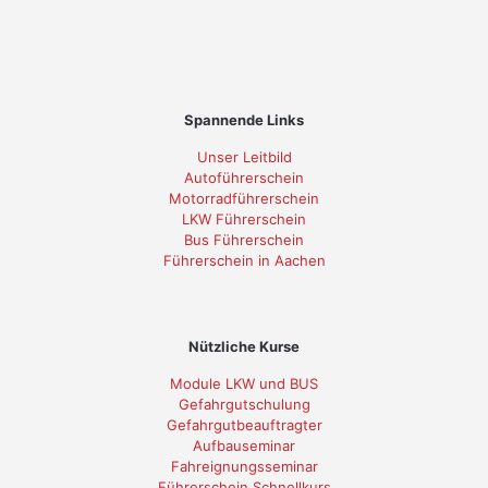
Spannende Links
Unser Leitbild
Autoführerschein
Motorradführerschein
LKW Führerschein
Bus Führerschein
Führerschein in Aachen
Nützliche Kurse
Module LKW und BUS
Gefahrgutschulung
Gefahrgutbeauftragter
Aufbauseminar
Fahreignungsseminar
Führerschein Schnellkurs