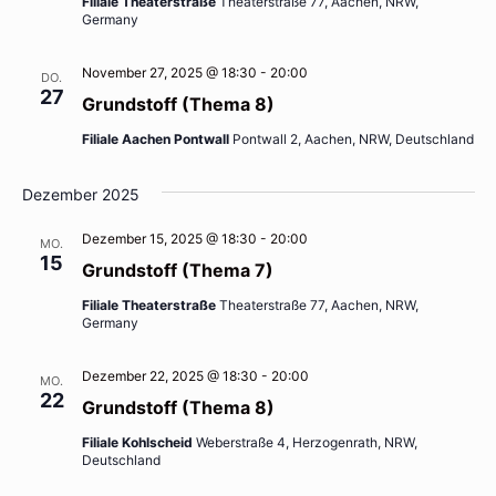
Filiale Theaterstraße
Theaterstraße 77, Aachen, NRW,
Germany
November 27, 2025 @ 18:30
-
20:00
DO.
27
Grundstoff (Thema 8)
Filiale Aachen Pontwall
Pontwall 2, Aachen, NRW, Deutschland
Dezember 2025
Dezember 15, 2025 @ 18:30
-
20:00
MO.
15
Grundstoff (Thema 7)
Filiale Theaterstraße
Theaterstraße 77, Aachen, NRW,
Germany
Dezember 22, 2025 @ 18:30
-
20:00
MO.
22
Grundstoff (Thema 8)
Filiale Kohlscheid
Weberstraße 4, Herzogenrath, NRW,
Deutschland