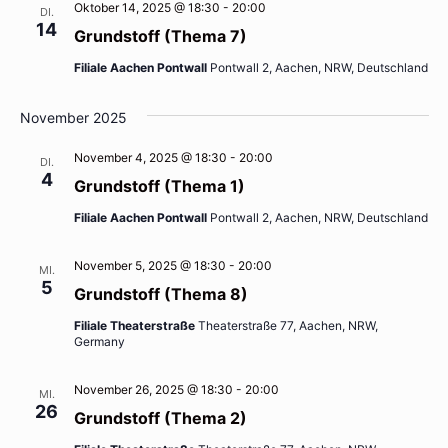
Oktober 14, 2025 @ 18:30
-
20:00
DI.
14
Grundstoff (Thema 7)
Filiale Aachen Pontwall
Pontwall 2, Aachen, NRW, Deutschland
November 2025
November 4, 2025 @ 18:30
-
20:00
DI.
4
Grundstoff (Thema 1)
Filiale Aachen Pontwall
Pontwall 2, Aachen, NRW, Deutschland
November 5, 2025 @ 18:30
-
20:00
MI.
5
Grundstoff (Thema 8)
Filiale Theaterstraße
Theaterstraße 77, Aachen, NRW,
Germany
November 26, 2025 @ 18:30
-
20:00
MI.
26
Grundstoff (Thema 2)