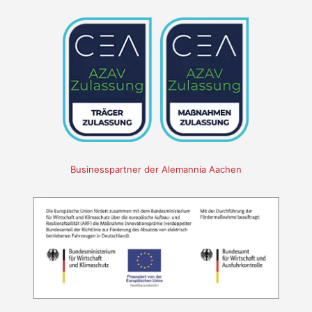
Businesspartner der Alemannia Aachen