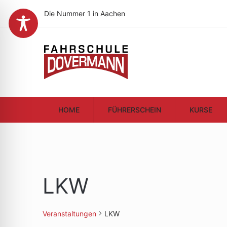
Die Nummer 1 in Aachen
HOME
FÜHRERSCHEIN
KURSE
LKW
Veranstaltungen
LKW