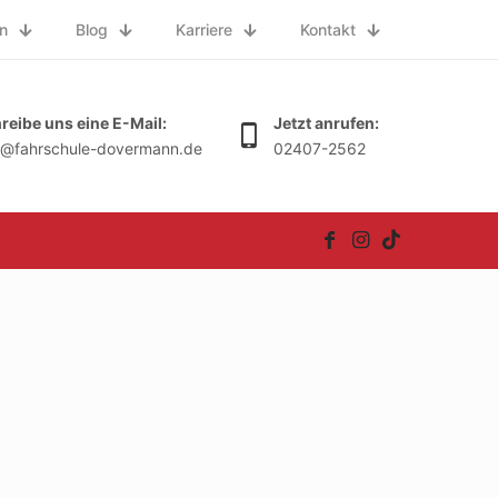
n
Blog
Karriere
Kontakt
reibe uns eine E-Mail:
Jetzt anrufen:
o@fahrschule-dovermann.de
02407-2562