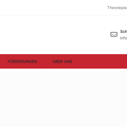
Theoriepla
Sch
inf
FÖRDERUNGEN
ÜBER UNS