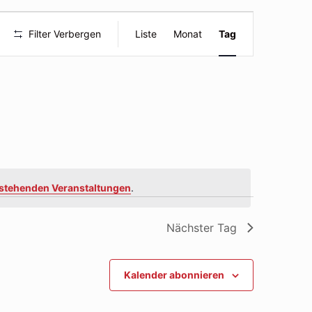
Veranstal
Filter Verbergen
Liste
Monat
Tag
Ansichte
Navigatio
stehenden Veranstaltungen
.
Nächster Tag
Kalender abonnieren