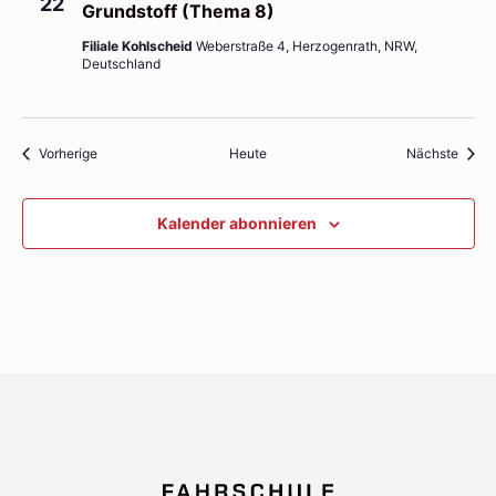
22
Grundstoff (Thema 8)
Filiale Kohlscheid
Weberstraße 4, Herzogenrath, NRW,
Deutschland
Veranstaltungen
Veran
Vorherige
Heute
Nächste
Kalender abonnieren