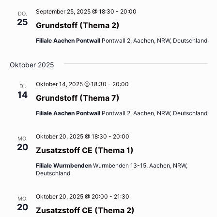
September 25, 2025 @ 18:30
-
20:00
DO.
25
Grundstoff (Thema 2)
Filiale Aachen Pontwall
Pontwall 2, Aachen, NRW, Deutschland
Oktober 2025
Oktober 14, 2025 @ 18:30
-
20:00
DI.
14
Grundstoff (Thema 7)
Filiale Aachen Pontwall
Pontwall 2, Aachen, NRW, Deutschland
Oktober 20, 2025 @ 18:30
-
20:00
MO.
20
Zusatzstoff CE (Thema 1)
Filiale Wurmbenden
Wurmbenden 13-15, Aachen, NRW,
Deutschland
Oktober 20, 2025 @ 20:00
-
21:30
MO.
20
Zusatzstoff CE (Thema 2)