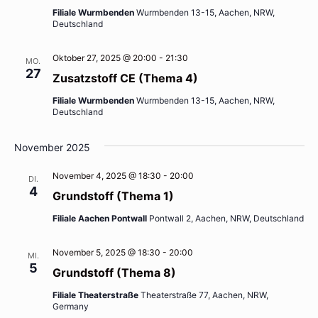
Filiale Wurmbenden
Wurmbenden 13-15, Aachen, NRW,
Deutschland
Oktober 27, 2025 @ 20:00
-
21:30
MO.
27
Zusatzstoff CE (Thema 4)
Filiale Wurmbenden
Wurmbenden 13-15, Aachen, NRW,
Deutschland
November 2025
November 4, 2025 @ 18:30
-
20:00
DI.
4
Grundstoff (Thema 1)
Filiale Aachen Pontwall
Pontwall 2, Aachen, NRW, Deutschland
November 5, 2025 @ 18:30
-
20:00
MI.
5
Grundstoff (Thema 8)
Filiale Theaterstraße
Theaterstraße 77, Aachen, NRW,
Germany