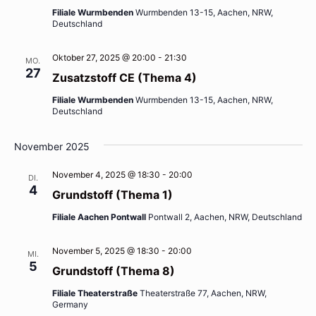
Filiale Wurmbenden
Wurmbenden 13-15, Aachen, NRW,
Deutschland
Oktober 27, 2025 @ 20:00
-
21:30
MO.
27
Zusatzstoff CE (Thema 4)
Filiale Wurmbenden
Wurmbenden 13-15, Aachen, NRW,
Deutschland
November 2025
November 4, 2025 @ 18:30
-
20:00
DI.
4
Grundstoff (Thema 1)
Filiale Aachen Pontwall
Pontwall 2, Aachen, NRW, Deutschland
November 5, 2025 @ 18:30
-
20:00
MI.
5
Grundstoff (Thema 8)
Filiale Theaterstraße
Theaterstraße 77, Aachen, NRW,
Germany