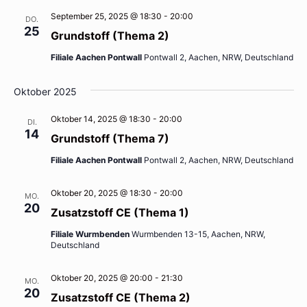
September 25, 2025 @ 18:30
-
20:00
DO.
25
Grundstoff (Thema 2)
Filiale Aachen Pontwall
Pontwall 2, Aachen, NRW, Deutschland
Oktober 2025
Oktober 14, 2025 @ 18:30
-
20:00
DI.
14
Grundstoff (Thema 7)
Filiale Aachen Pontwall
Pontwall 2, Aachen, NRW, Deutschland
Oktober 20, 2025 @ 18:30
-
20:00
MO.
20
Zusatzstoff CE (Thema 1)
Filiale Wurmbenden
Wurmbenden 13-15, Aachen, NRW,
Deutschland
Oktober 20, 2025 @ 20:00
-
21:30
MO.
20
Zusatzstoff CE (Thema 2)