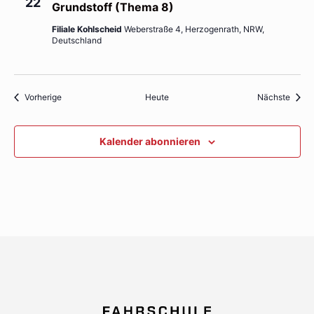
22
Grundstoff (Thema 8)
Filiale Kohlscheid
Weberstraße 4, Herzogenrath, NRW,
Deutschland
Veranstaltungen
Veran
Vorherige
Heute
Nächste
Kalender abonnieren