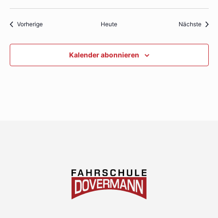
Veranstaltungen
Veran
Vorherige
Heute
Nächste
Kalender abonnieren