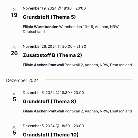
November 19, 2024 @ 18:30
-
20:00
DI.
19
Grundstoff (Thema 5)
Filiale Wurmbenden
Wurmbenden 13-15, Aachen, NRW,
Deutschland
November 26, 2024 @ 20:00
-
21:30
DI.
26
Zusatzstoff B (Thema 2)
Filiale Aachen Pontwall
Pontwall 2, Aachen, NRW, Deutschland
Dezember 2024
Dezember 5, 2024 @ 18:30
-
20:00
DO.
5
Grundstoff (Thema 8)
Filiale Aachen Pontwall
Pontwall 2, Aachen, NRW, Deutschland
Dezember 5, 2024 @ 18:30
-
20:00
DO.
5
Grundstoff (Thema 10)