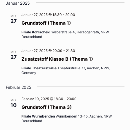
Januar 2025
Januar 27, 2025 @ 18:30
-
20:00
MO.
27
Grundstoff (Thema 1)
Filiale Kohlscheid
Weberstraße 4, Herzogenrath, NRW,
Deutschland
Januar 27, 2025 @ 20:00
-
21:30
MO.
27
Zusatzstoff Klasse B (Thema 1)
Filiale Theaterstraße
Theaterstraße 77, Aachen, NRW,
Germany
Februar 2025
Februar 10, 2025 @ 18:30
-
20:00
MO.
10
Grundstoff (Thema 3)
Filiale Wurmbenden
Wurmbenden 13-15, Aachen, NRW,
Deutschland