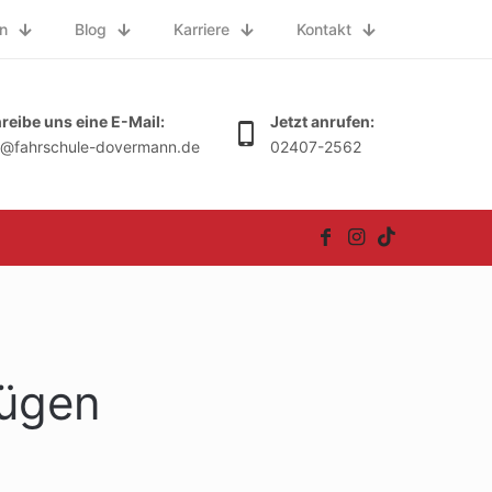
n
Blog
Karriere
Kontakt
reibe uns eine E-Mail:
Jetzt anrufen:
o@fahrschule-dovermann.de
02407-2562
Zügen