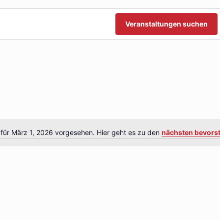
n
n
Veranstaltungen suchen
 für März 1, 2026 vorgesehen. Hier geht es zu den
nächsten bevors
Hinweis