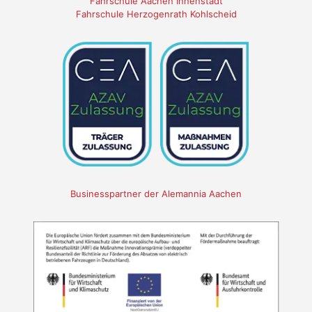
Fahrschule Aachen Innenstadt
Fahrschule Herzogenrath Kohlscheid
Businesspartner der Alemannia Aachen