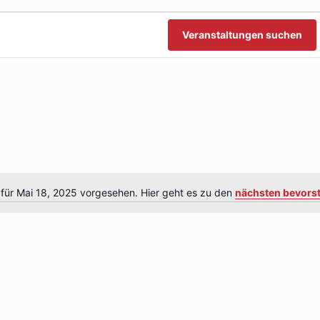
n
n
Veranstaltungen suchen
 für Mai 18, 2025 vorgesehen. Hier geht es zu den
nächsten bevors
Hinweis