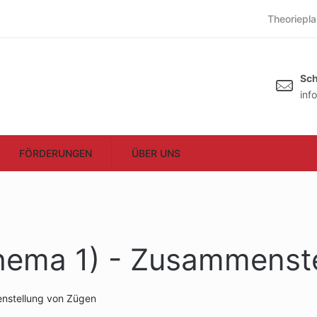
Theoriepla
Sch
inf
FÖRDERUNGEN
ÜBER UNS
Thema 1) - Zusammenst
enstellung von Zügen