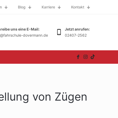
n
Blog
Karriere
Kontakt
reibe uns eine E-Mail:
Jetzt anrufen:
o@fahrschule-dovermann.de
02407-2562
ellung von Zügen