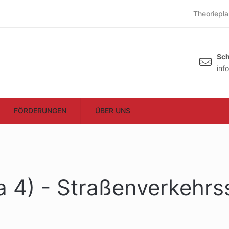
Theoriepla
Sch
inf
FÖRDERUNGEN
ÜBER UNS
 4) - Straßenverkehrs