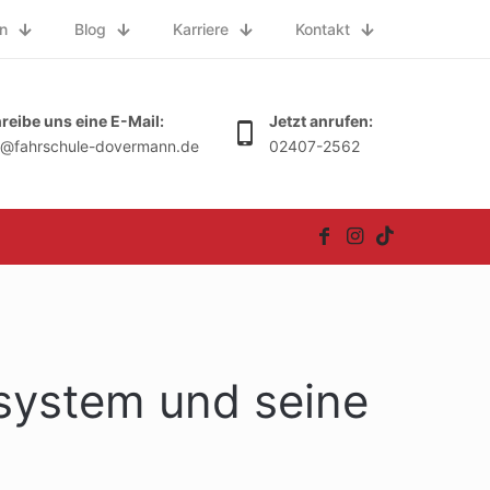
n
Blog
Karriere
Kontakt
reibe uns eine E-Mail:
Jetzt anrufen:
o@fahrschule-dovermann.de
02407-2562
system und seine