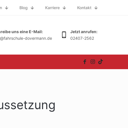
n
Blog
Karriere
Kontakt
reibe uns eine E-Mail:
Jetzt anrufen:
o@fahrschule-dovermann.de
02407-2562
aussetzung