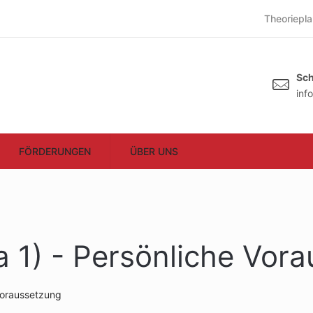
Theoriepla
Sch
inf
FÖRDERUNGEN
ÜBER UNS
 1) - Persönliche Vor
Voraussetzung