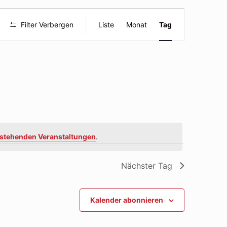
Veranstal
Filter Verbergen
Liste
Monat
Tag
Ansichte
Navigatio
stehenden Veranstaltungen
.
Nächster Tag
Kalender abonnieren