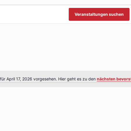
n
n
Veranstaltungen suchen
für April 17, 2026 vorgesehen. Hier geht es zu den
nächsten bevors
Hinweis