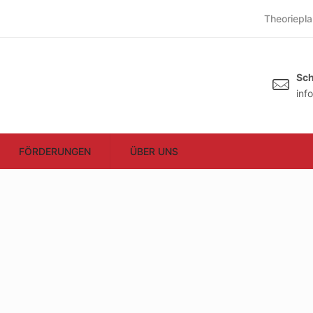
Theoriepla
Sch
inf
FÖRDERUNGEN
ÜBER UNS