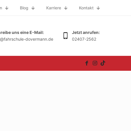
n
Blog
Karriere
Kontakt
reibe uns eine E-Mail:
Jetzt anrufen:
o@fahrschule-dovermann.de
02407-2562