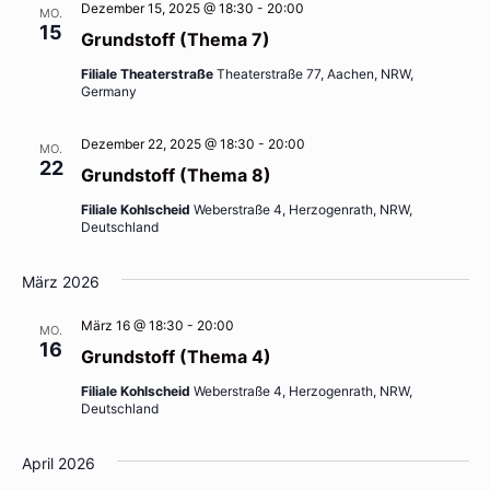
Dezember 15, 2025 @ 18:30
-
20:00
MO.
15
Grundstoff (Thema 7)
Filiale Theaterstraße
Theaterstraße 77, Aachen, NRW,
Germany
Dezember 22, 2025 @ 18:30
-
20:00
MO.
22
Grundstoff (Thema 8)
Filiale Kohlscheid
Weberstraße 4, Herzogenrath, NRW,
Deutschland
März 2026
März 16 @ 18:30
-
20:00
MO.
16
Grundstoff (Thema 4)
Filiale Kohlscheid
Weberstraße 4, Herzogenrath, NRW,
Deutschland
April 2026