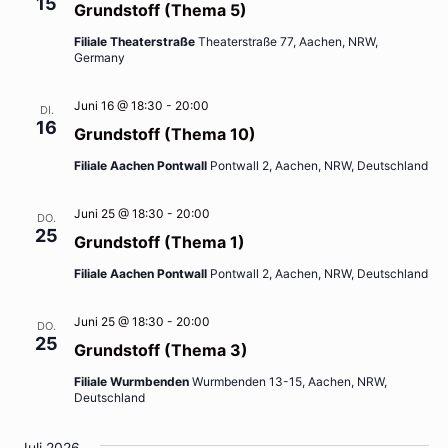
15
Grundstoff (Thema 5)
Filiale Theaterstraße
Theaterstraße 77, Aachen, NRW,
Germany
Juni 16 @ 18:30
-
20:00
DI.
16
Grundstoff (Thema 10)
Filiale Aachen Pontwall
Pontwall 2, Aachen, NRW, Deutschland
Juni 25 @ 18:30
-
20:00
DO.
25
Grundstoff (Thema 1)
Filiale Aachen Pontwall
Pontwall 2, Aachen, NRW, Deutschland
Juni 25 @ 18:30
-
20:00
DO.
25
Grundstoff (Thema 3)
Filiale Wurmbenden
Wurmbenden 13-15, Aachen, NRW,
Deutschland
Juli 2026