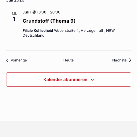
Juli 1 @ 18:30
-
20:00
MI.
1
Grundstoff (Thema 9)
Filiale Kohlscheid
Weberstraße 4, Herzogenrath, NRW,
Deutschland
Veranstaltungen
Veran
Vorherige
Heute
Nächste
Kalender abonnieren