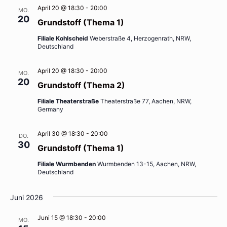
April 20 @ 18:30
-
20:00
MO.
20
Grundstoff (Thema 1)
Filiale Kohlscheid
Weberstraße 4, Herzogenrath, NRW,
Deutschland
April 20 @ 18:30
-
20:00
MO.
20
Grundstoff (Thema 2)
Filiale Theaterstraße
Theaterstraße 77, Aachen, NRW,
Germany
April 30 @ 18:30
-
20:00
DO.
30
Grundstoff (Thema 1)
Filiale Wurmbenden
Wurmbenden 13-15, Aachen, NRW,
Deutschland
Juni 2026
Juni 15 @ 18:30
-
20:00
MO.