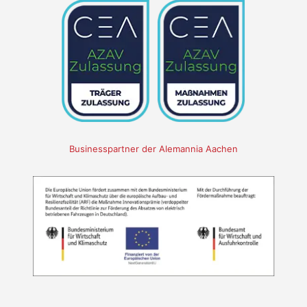
Businesspartner der Alemannia Aachen