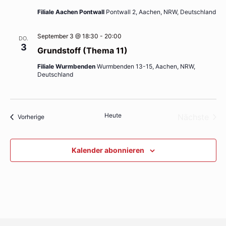
Filiale Aachen Pontwall
Pontwall 2, Aachen, NRW, Deutschland
September 3 @ 18:30
-
20:00
DO.
3
Grundstoff (Thema 11)
Filiale Wurmbenden
Wurmbenden 13-15, Aachen, NRW,
Deutschland
Heute
Nächste
Veranstaltungen
Vorherige
Veransta
Kalender abonnieren