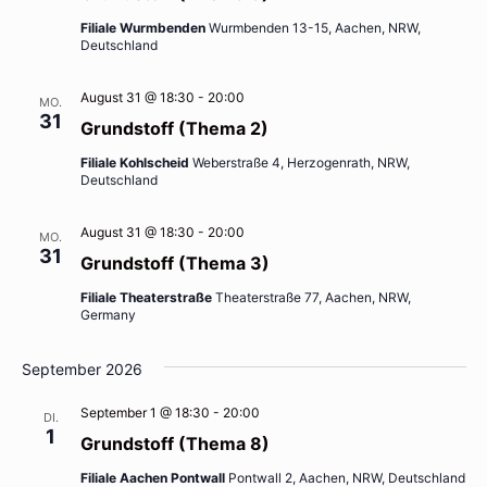
Filiale Wurmbenden
Wurmbenden 13-15, Aachen, NRW,
Deutschland
August 31 @ 18:30
-
20:00
MO.
31
Grundstoff (Thema 2)
Filiale Kohlscheid
Weberstraße 4, Herzogenrath, NRW,
Deutschland
August 31 @ 18:30
-
20:00
MO.
31
Grundstoff (Thema 3)
Filiale Theaterstraße
Theaterstraße 77, Aachen, NRW,
Germany
September 2026
September 1 @ 18:30
-
20:00
DI.
1
Grundstoff (Thema 8)
Filiale Aachen Pontwall
Pontwall 2, Aachen, NRW, Deutschland