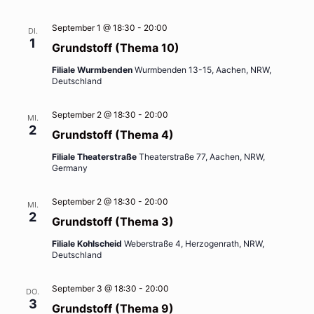
September 1 @ 18:30
-
20:00
DI.
1
Grundstoff (Thema 10)
Filiale Wurmbenden
Wurmbenden 13-15, Aachen, NRW,
Deutschland
September 2 @ 18:30
-
20:00
MI.
2
Grundstoff (Thema 4)
Filiale Theaterstraße
Theaterstraße 77, Aachen, NRW,
Germany
September 2 @ 18:30
-
20:00
MI.
2
Grundstoff (Thema 3)
Filiale Kohlscheid
Weberstraße 4, Herzogenrath, NRW,
Deutschland
September 3 @ 18:30
-
20:00
DO.
3
Grundstoff (Thema 9)