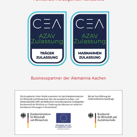
Businesspartner der Alemannia Aachen