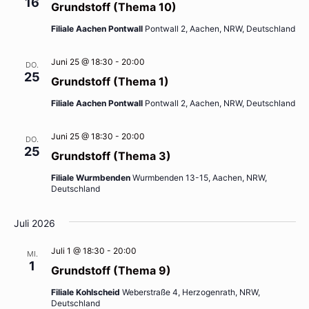
16
Grundstoff (Thema 10)
Filiale Aachen Pontwall
Pontwall 2, Aachen, NRW, Deutschland
Juni 25 @ 18:30
-
20:00
DO.
25
Grundstoff (Thema 1)
Filiale Aachen Pontwall
Pontwall 2, Aachen, NRW, Deutschland
Juni 25 @ 18:30
-
20:00
DO.
25
Grundstoff (Thema 3)
Filiale Wurmbenden
Wurmbenden 13-15, Aachen, NRW,
Deutschland
Juli 2026
Juli 1 @ 18:30
-
20:00
MI.
1
Grundstoff (Thema 9)
Filiale Kohlscheid
Weberstraße 4, Herzogenrath, NRW,
Deutschland