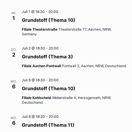
Juli 1 @ 18:30
-
20:00
MI.
1
Grundstoff (Thema 10)
Filiale Theaterstraße
Theaterstraße 77, Aachen, NRW,
Germany
Juli 2 @ 18:30
-
20:00
DO.
2
Grundstoff (Thema 3)
Filiale Aachen Pontwall
Pontwall 2, Aachen, NRW, Deutschland
Juli 6 @ 18:30
-
20:00
MO.
6
Grundstoff (Thema 10)
Filiale Kohlscheid
Weberstraße 4, Herzogenrath, NRW,
Deutschland
Juli 6 @ 18:30
-
20:00
MO.
6
Grundstoff (Thema 11)