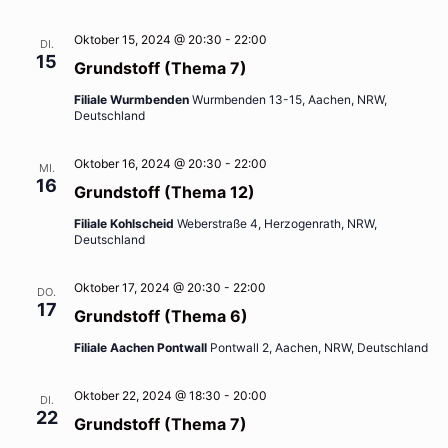
Oktober 15, 2024 @ 20:30
-
22:00
DI.
15
Grundstoff (Thema 7)
Filiale Wurmbenden
Wurmbenden 13-15, Aachen, NRW,
Deutschland
Oktober 16, 2024 @ 20:30
-
22:00
MI.
16
Grundstoff (Thema 12)
Filiale Kohlscheid
Weberstraße 4, Herzogenrath, NRW,
Deutschland
Oktober 17, 2024 @ 20:30
-
22:00
DO.
17
Grundstoff (Thema 6)
Filiale Aachen Pontwall
Pontwall 2, Aachen, NRW, Deutschland
Oktober 22, 2024 @ 18:30
-
20:00
DI.
22
Grundstoff (Thema 7)