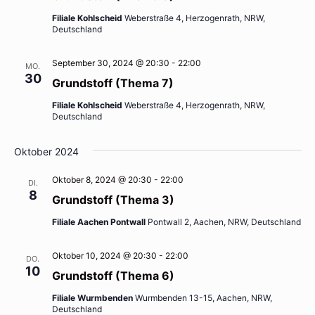
Filiale Kohlscheid
Weberstraße 4, Herzogenrath, NRW,
Deutschland
September 30, 2024 @ 20:30
-
22:00
MO.
30
Grundstoff (Thema 7)
Filiale Kohlscheid
Weberstraße 4, Herzogenrath, NRW,
Deutschland
Oktober 2024
Oktober 8, 2024 @ 20:30
-
22:00
DI.
8
Grundstoff (Thema 3)
Filiale Aachen Pontwall
Pontwall 2, Aachen, NRW, Deutschland
Oktober 10, 2024 @ 20:30
-
22:00
DO.
10
Grundstoff (Thema 6)
Filiale Wurmbenden
Wurmbenden 13-15, Aachen, NRW,
Deutschland