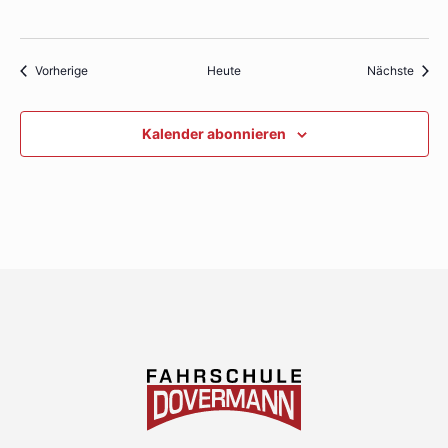
Veranstaltungen
Veran
Vorherige
Heute
Nächste
Kalender abonnieren