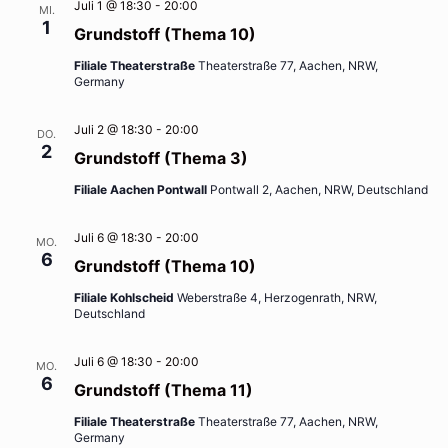
Juli 1 @ 18:30
-
20:00
MI.
1
Grundstoff (Thema 10)
Filiale Theaterstraße
Theaterstraße 77, Aachen, NRW,
Germany
Juli 2 @ 18:30
-
20:00
DO.
2
Grundstoff (Thema 3)
Filiale Aachen Pontwall
Pontwall 2, Aachen, NRW, Deutschland
Juli 6 @ 18:30
-
20:00
MO.
6
Grundstoff (Thema 10)
Filiale Kohlscheid
Weberstraße 4, Herzogenrath, NRW,
Deutschland
Juli 6 @ 18:30
-
20:00
MO.
6
Grundstoff (Thema 11)
Filiale Theaterstraße
Theaterstraße 77, Aachen, NRW,
Germany