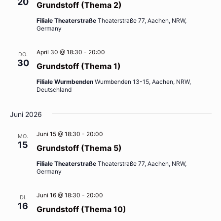
20
Grundstoff (Thema 2)
Filiale Theaterstraße
Theaterstraße 77, Aachen, NRW,
Germany
April 30 @ 18:30
-
20:00
DO.
30
Grundstoff (Thema 1)
Filiale Wurmbenden
Wurmbenden 13-15, Aachen, NRW,
Deutschland
Juni 2026
Juni 15 @ 18:30
-
20:00
MO.
15
Grundstoff (Thema 5)
Filiale Theaterstraße
Theaterstraße 77, Aachen, NRW,
Germany
Juni 16 @ 18:30
-
20:00
DI.
16
Grundstoff (Thema 10)