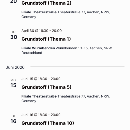
20
Grundstoff (Thema 2)
Filiale Theaterstraße
Theaterstraße 77, Aachen, NRW,
Germany
April 30 @ 18:30
-
20:00
DO.
30
Grundstoff (Thema 1)
Filiale Wurmbenden
Wurmbenden 13-15, Aachen, NRW,
Deutschland
Juni 2026
Juni 15 @ 18:30
-
20:00
MO.
15
Grundstoff (Thema 5)
Filiale Theaterstraße
Theaterstraße 77, Aachen, NRW,
Germany
Juni 16 @ 18:30
-
20:00
DI.
16
Grundstoff (Thema 10)