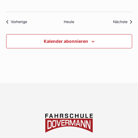
Veranstaltungen
Veran
Vorherige
Heute
Nächste
Kalender abonnieren