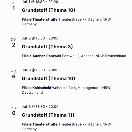
Juli 1 @ 18:30
-
20:00
MI.
1
Grundstoff (Thema 10)
Filiale Theaterstraße
Theaterstraße 77, Aachen, NRW,
Germany
Juli 2 @ 18:30
-
20:00
DO.
2
Grundstoff (Thema 3)
Filiale Aachen Pontwall
Pontwall 2, Aachen, NRW, Deutschland
Juli 6 @ 18:30
-
20:00
MO.
6
Grundstoff (Thema 10)
Filiale Kohlscheid
Weberstraße 4, Herzogenrath, NRW,
Deutschland
Juli 6 @ 18:30
-
20:00
MO.
6
Grundstoff (Thema 11)
Filiale Theaterstraße
Theaterstraße 77, Aachen, NRW,
Germany